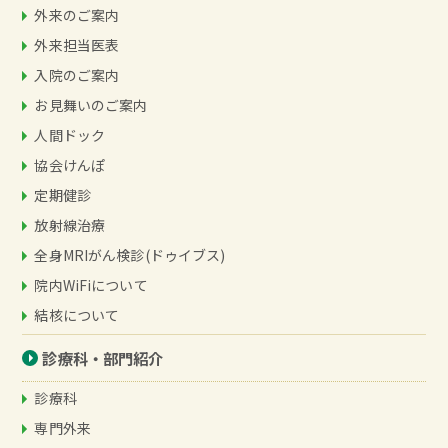
外来のご案内
外来担当医表
入院のご案内
お見舞いのご案内
人間ドック
協会けんぽ
定期健診
放射線治療
全身MRIがん検診(ドゥイブス)
院内WiFiについて
結核について
診療科・部門紹介
診療科
専門外来