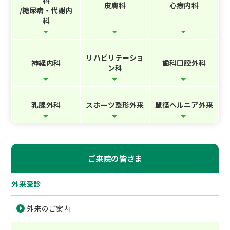
皮膚科
心療内科
/糖尿病・代謝内
科
リハビリテーショ
神経内科
歯科口腔外科
ン科
乳腺外科
スポーツ整形外来
鼠径ヘルニア外来
ご来院の皆さま
外来受診
外来のご案内