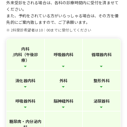
外来受診をされる場合は、各科の診療時間内に受付を済ませて
ください。
また、予約をされている方がいらっしゃる場合は、その方を優
先的にご案内致しますので、ご了承願います。
※
2科受診希望者は10：00までに受付してください
内科
/内科（午後診
呼吸器内科
循環器内科
療）
消化器内科
外科
整形外科
呼吸器外科
脳神経外科
泌尿器科
糖尿病・内分泌内
科