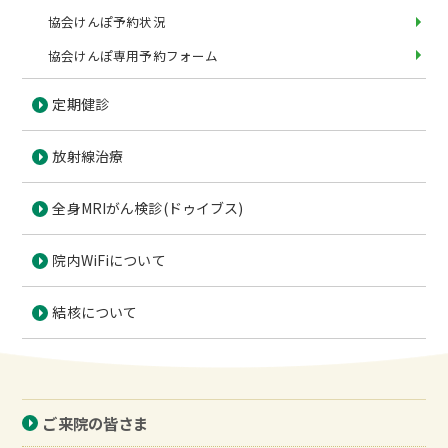
協会けんぽ予約状況
協会けんぽ専用予約フォーム
定期健診
放射線治療
全身MRIがん検診(ドゥイブス)
院内WiFiについて
結核について
ご来院の皆さま